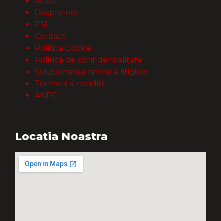
Acasa
Despre noi
PSI
Contact
Politica Cookie
Politica de confidentialitate
Solutionarea online a litigiilor
Termeni si conditii
ANPC
Locatia Noastra