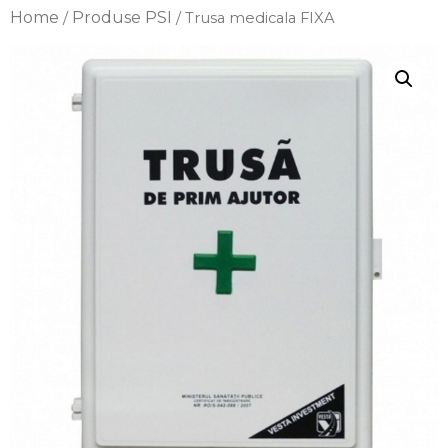
Home
Produse PSI
/
/ Trusa medicala FIXA