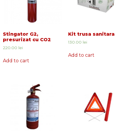
Stingator G2,
Kit trusa sanitara
presurizat cu CO2
130.00
lei
220.00
lei
Add to cart
Add to cart