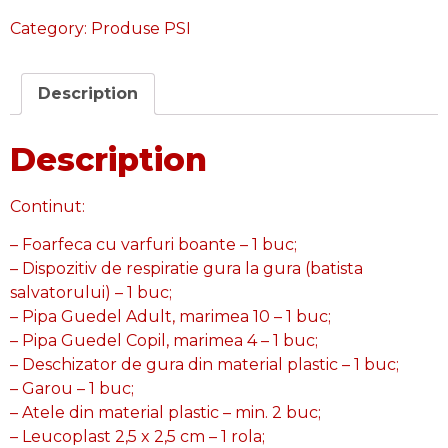
Category:
Produse PSI
Description
Description
Continut:
– Foarfeca cu varfuri boante – 1 buc;
– Dispozitiv de respiratie gura la gura (batista
salvatorului) – 1 buc;
– Pipa Guedel Adult, marimea 10 – 1 buc;
– Pipa Guedel Copil, marimea 4 – 1 buc;
– Deschizator de gura din material plastic – 1 buc;
– Garou – 1 buc;
– Atele din material plastic – min. 2 buc;
– Leucoplast 2,5 x 2,5 cm – 1 rola;