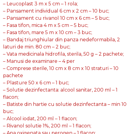
– Leucoplast 3 m x 5 cm – 1 rola;
– Pansament individual 6 cm x 2 cm – 10 buc;
– Pansament cu rivanol 10 cm x 6 cm – 5 buc;
– Fasa tifon, mica 4 m x 5 cm – 5 buc;
– Fasa tifon, mare 5 m x 10 cm – 3 buc;
– Bandaj triunghiular din panza nedeformabila, 2
laturi de min. 80 cm – 2 buc;
– Vata medicinala hidrofila, sterila, 50 g – 2 pachete;
– Manusi de examinare – 4 per
– Comprese sterile, 10 cm x 8 cm x 10 straturi – 10
pachete
– Plasture 50 x 6 cm – 1 buc;
– Solutie dezinfectanta: alcool sanitar, 200 ml – 1
flacon;
– Batiste din hartie cu solutie dezinfectanta – min 10
buc;
– Alcool iodat, 200 ml – 1 flacon;
– Rivanol solutie 1%, 200 ml – 1 flacon;
– Apa oxigenata sau perogen – 1 flacon;