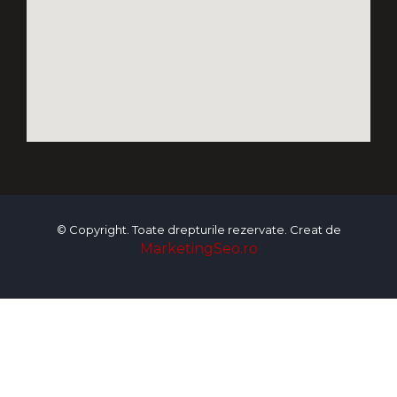
© Copyright. Toate drepturile rezervate. Creat de
MarketingSeo.ro